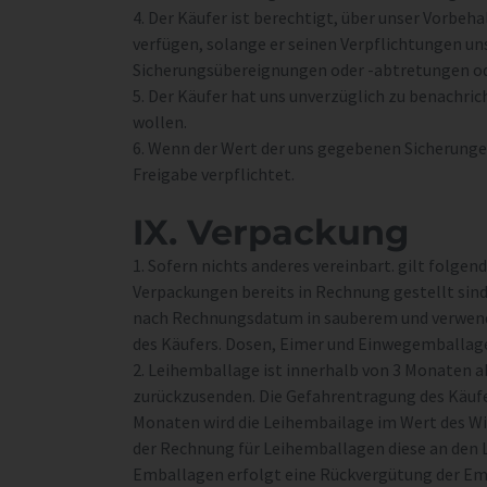
4. Der Käufer ist berechtigt, über unser Vorb
verfügen, solange er seinen Verpflichtungen 
Sicherungsübereignungen oder -abtretungen od
5. Der Käufer hat uns unverzüglich zu benachr
wollen.
6. Wenn der Wert der uns gegebenen Sicherungen
Freigabe verpflichtet.
IX. Verpackung
1. Sofern nichts anderes vereinbart. gilt folgen
Verpackungen bereits in Rechnung gestellt sind
nach Rechnungsdatum in sauberem und verwendun
des Käufers. Dosen, Eimer und Einwegemballag
2. Leihemballage ist innerhalb von 3 Monaten 
zurückzusenden. Die Gefahrentragung des Käufe
Monaten wird die Leihembailage im Wert des Wi
der Rechnung für Leihemballagen diese an den 
Emballagen erfolgt eine Rückvergütung der E