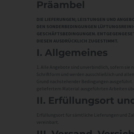
Präambel
DIE LIEFERUNGEN; LEISTUNGEN UND ANGEB
DEN
SONDERBEDINGUNGEN LÜFTUNGSREINIG
GESCHÄFTSBEDINGUNGEN.
ENTGEGENGESET
DIESEN AUSDRÜCKLICH ZUGESTIMMT.
I. Allgemeines
1. Alle Angebote sind unverbindlich, sofern sie n
Schriftform und werden ausschließlich und alle
Grund nachstehender Bedingungen ausgeführt. In 
geliefertem Material ausgeführten Arbeiten ü
II. Erfüllungsort u
Erfüllungsort für sämtliche Lieferungen und Za
vereinbart.
III. Versand, Versi