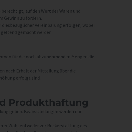
 berechtigt, auf den Wert der Waren und
m Gewinn zu fordern.
r diesbezüglicher Vereinbarung erfolgen, wobei
s geltend gemacht werden
kommen für die noch abzunehmenden Mengen die
en nach Erhalt der Mitteilung über die
rhöhung erfolgt sind.
nd Produkt­haftung
andung geben. Beanstandungen werden nur
erer Wahl entweder zur Rückerstattung des