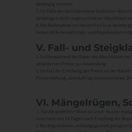
abhängig machen.
7. Im Falle der Nichtabnahme bestellter Ware 
denjenigen nicht angenommener Abschlüsse mi
8. Die Rücknahme von bestellten bzw. bereits g
neben 20 % Verwaltungs- und Regiekosten ent
V.
Fall- und Steig­kl
1. Sollte während der Dauer des Abschlusses d
veränderten Preise zur Anwendung.
2. Im Fall der Erhöhung der Preise ist der Käufe
Preiserhöhung, vom Auftrag zurückzutreten. Der 
VI.
Mängel­rügen, S
1. Für die gelieferte Ware ist unser Muster 
innerhalb von 14 Tagen nach Empfang der Ware u
2. Bei begründeten, ordnungsgemäß gerügten M