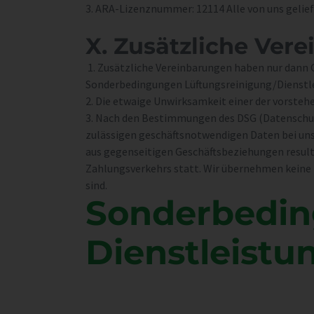
3. ARA-Lizenznummer: 12114 Alle von uns geli
X.
Zusätzliche Vere
1. Zusätzliche Vereinbarungen haben nur dann Gü
Sonderbedingungen Lüftungsreinigung/Dienstl
2. Die etwaige Unwirksamkeit einer der vorst
3. Nach den Bestimmungen des DSG (Datenschutzg
zulässigen geschäftsnotwendigen Daten bei uns
aus gegenseitigen Geschäftsbeziehungen result
Zahlungsverkehrs statt. Wir übernehmen keine H
sind.
Sonder­bedin
Dienst­leistu