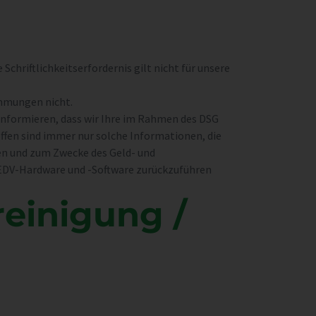
chriftlichkeitserfordernis gilt nicht für unsere
immungen nicht.
informieren, dass wir Ihre im Rahmen des DSG
ffen sind immer nur solche Informationen, die
en und zum Zwecke des Geld- und
 EDV-Hardware und -Software zurückzuführen
reinigung /