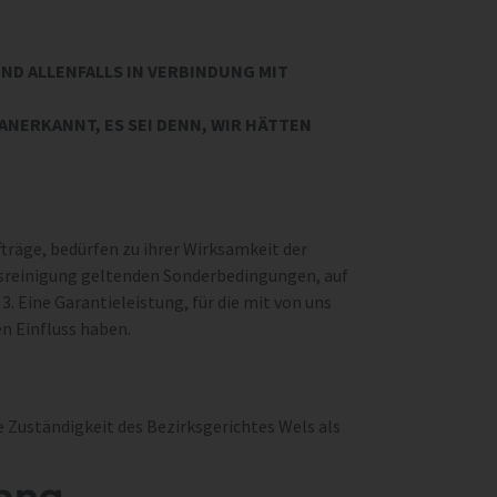
D ALLENFALLS IN VERBINDUNG MIT
ERKANNT, ES SEI DENN, WIR HÄTTEN
fträge, bedürfen zu ihrer Wirksamkeit der
ungsreinigung geltenden Sonderbedingungen, auf
. Eine Garantieleistung, für die mit von uns
n Einfluss haben.
ie Zuständigkeit des Bezirksgerichtes Wels als
gang