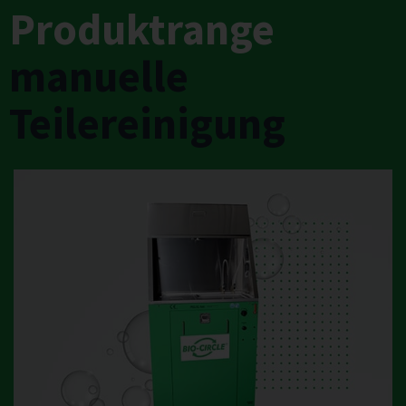
Produktrange
manuelle
Teilereinigung