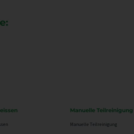
e:
eissen
Manuelle Teilreinigung
ssen
Manuelle Teilreinigung