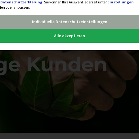
r
Datenschutzerklärung
.
Sie können Ihre Auswahl jederzeit unter
Einstellungen
fen oder anpassen.
Individuelle Datenschutzeinstellungen
Alle akzeptieren
ige Kunden