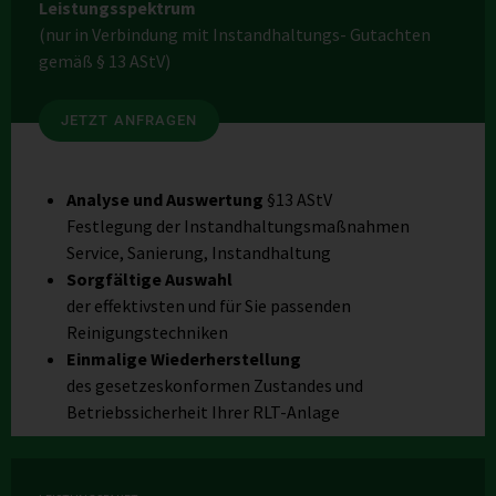
Leistungsspektrum
(nur in Verbindung mit Instandhaltungs- Gutachten
gemäß § 13 AStV)
JETZT ANFRAGEN
Analyse und Auswertung
§13 AStV
Festlegung der Instandhaltungsmaßnahmen
Service, Sanierung, Instandhaltung
Sorgfältige Auswahl
der effektivsten und für Sie passenden
Reinigungstechniken
Einmalige Wiederherstellung
des gesetzeskonformen Zustandes und
Betriebssicherheit Ihrer RLT-Anlage