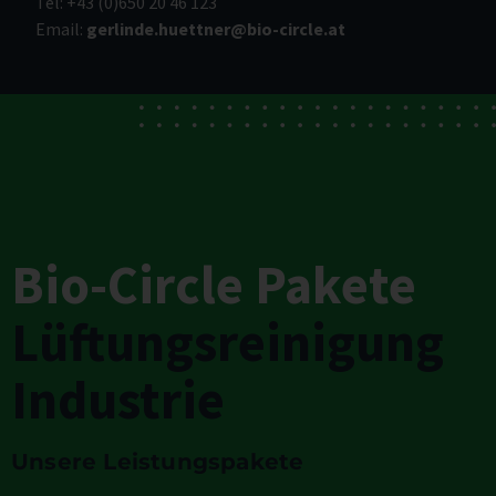
Tel: +43 (0)650 20 46 123
Email:
gerlinde.huettner@bio-circle.at
Bio-Circle Pakete
Lüftungsreinigung
Industrie
Unsere Leistungspakete