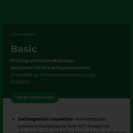
LEISTUNGSPAKET
Basic
Prüfung und Instandhaltungs-
Gutachten für Ihre Anlagensicherheit
(Protokoll zur Anlageninspektion gemäß
§13 AStV)
JETZT ANFRAGEN
Umfangreiche Inspektion
-Aufnahmejeder
einzelnen Komponente Ihrer RLT-Anlage mit