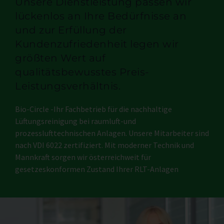
Unsere Dienstleistung passen wir
lückenlos an Ihre Bedürfnisse an
und zur Erfüllung der
Kundenzufriedenheit legen wir
größten Wert auf
qualitätsbewusstes Preis-
Leistungsverhältnis.
Bio-Circle -Ihr Fachbetrieb für die nachhaltige
Lüftungsreinigung bei raumluft-und
prozesslufttechnischen Anlagen. Unsere Mitarbeiter sind
nach VDI 6022 zertifiziert. Mit moderner Technik und
Mannkraft sorgen wir österreichweit für
gesetzeskonformen Zustand Ihrer RLT-Anlagen