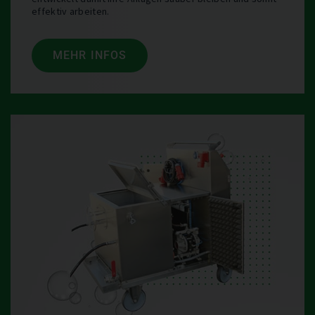
effektiv arbeiten.
MEHR INFOS