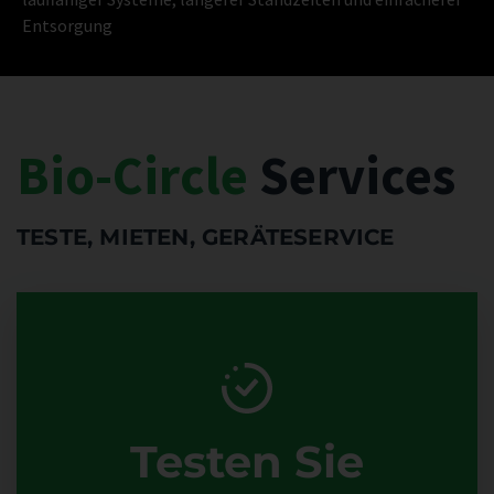
Entsorgung
Bio-Circle
Services
TESTE, MIETEN, GERÄTESERVICE
Testen Sie