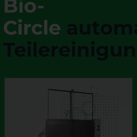
Bio-
Circle
automa
Teilereinigu