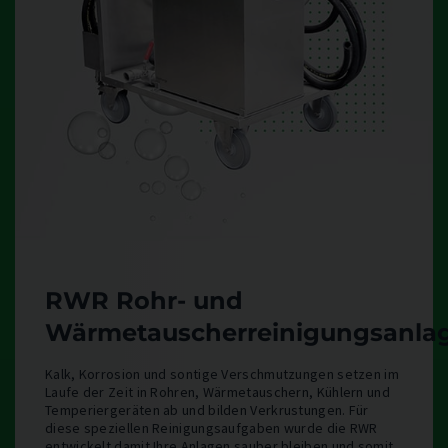
RWR Rohr- und
Wärmetauscherreinigungsanla
Kalk, Korrosion und sontige Verschmutzungen setzen im
Laufe der Zeit in Rohren, Wärmetauschern, Kühlern und
Temperiergeräten ab und bilden Verkrustungen. Für
diese speziellen Reinigungsaufgaben wurde die RWR
entwickelt damit Ihre Anlagen sauber bleiben und somit