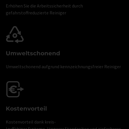
Erhöhen Sie die Arbeitssicherheit durch
gefahrstoffreduzierte Reiniger
Umweltschonend
Umweltschonend aufgrund kennzeichnungsfreier Reiniger
Kostenvorteil
Kostenvorteil dank kreis-
lauffähiger Systeme, längerer Standzeiten und einfacherer