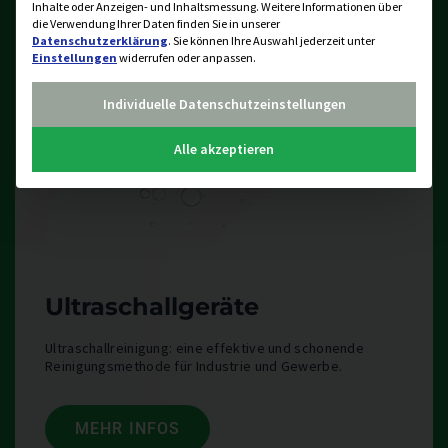
Inhalte oder Anzeigen- und Inhaltsmessung.
Weitere Informationen über
die Verwendung Ihrer Daten finden Sie in unserer
Datenschutzerklärung
.
Sie können Ihre Auswahl jederzeit unter
Einstellungen
widerrufen oder anpassen.
Individuelle Datenschutzeinstellungen
Alle akzeptieren
Ultraschallgeräte
Ultraschallreinigung: eine effektive und schonende
Reinigungsmethode für Industrie und Gewerbe.
MEHR INFOS