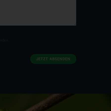
nden.
JETZT ABSENDEN