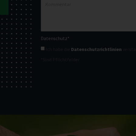
Datenschutz*
Ich habe die
Datenschutzrichtlinien
versta
*Sind Pflichtfelder