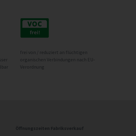
frei von / reduziert an flüchtigen
sser
organischen Verbindungen nach EU-
lbar
Verordnung
Öffnungszeiten Fabriksverkauf