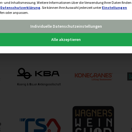
n- und Inhaltsmessung.
Weitere Informationen über die Verwendung Ihrer Daten finden 
r
Datenschutzerklärung
.
Sie können Ihre Auswahl jederzeit unter
Einstellungen
fen oder anpassen.
Individuelle Datenschutzeinstellungen
Alle akzeptieren