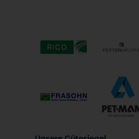
Unsere Gütesiegel