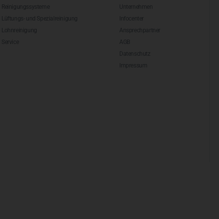
Reinigungssysteme
Unternehmen
Lüftungs- und Spezialreinigung
Infocenter
Lohnreinigung
Ansprechpartner
Service
AGB
Datenschutz
Impressum