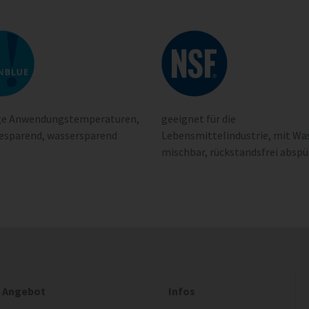
ige Anwendungstemperaturen,
geeignet für die
esparend, wassersparend
Lebensmittelindustrie, mit Wa
mischbar, rückstandsfrei abspü
Angebot
Infos