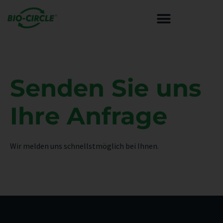
LÜFTUNGS- UND SPEZIALREINI
Senden Sie uns
Ihre Anfrage
Wir melden uns schnellstmöglich bei Ihnen.