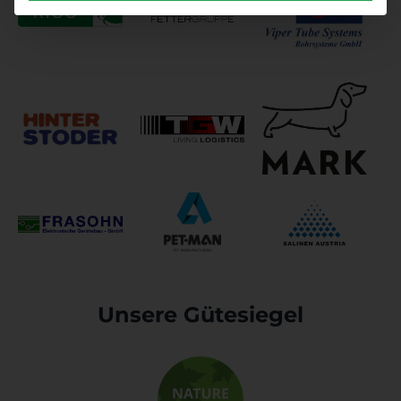
Unsere Gütesiegel