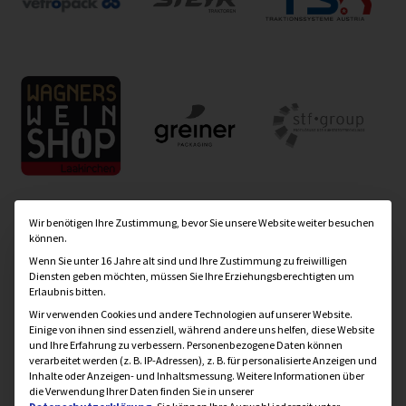
Datenschutzeinstellung
Wir benötigen Ihre Zustimmung, bevor Sie unsere Website weiter besuchen
können.
Wenn Sie unter 16 Jahre alt sind und Ihre Zustimmung zu freiwilligen
Diensten geben möchten, müssen Sie Ihre Erziehungsberechtigten um
Erlaubnis bitten.
Wir verwenden Cookies und andere Technologien auf unserer Website.
Einige von ihnen sind essenziell, während andere uns helfen, diese Website
und Ihre Erfahrung zu verbessern.
Personenbezogene Daten können
verarbeitet werden (z. B. IP-Adressen), z. B. für personalisierte Anzeigen und
Inhalte oder Anzeigen- und Inhaltsmessung.
Weitere Informationen über
die Verwendung Ihrer Daten finden Sie in unserer