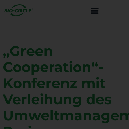
LÜFTUNGS- UND SPEZIALREINI
„Green
Cooperation“-
Konferenz mit
Verleihung des
Umweltmanagem