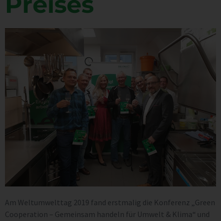
Preises
Am Weltumwelttag 2019 fand erstmalig die Konferenz „Green
Cooperation – Gemeinsam handeln für Umwelt & Klima“ und