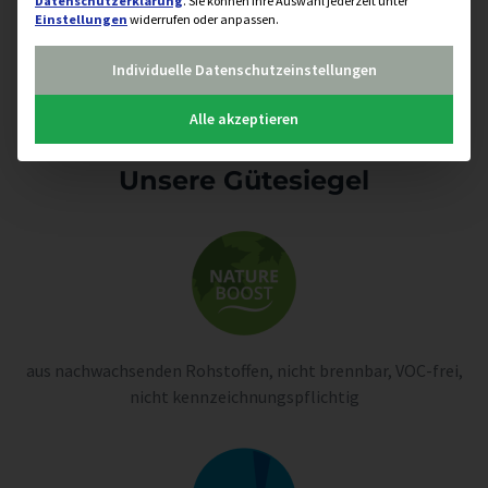
Datenschutzerklärung
.
Sie können Ihre Auswahl jederzeit unter
Einstellungen
widerrufen oder anpassen.
Individuelle Datenschutzeinstellungen
Alle akzeptieren
Unsere Gütesiegel
aus nachwachsenden Rohstoffen, nicht brennbar, VOC-frei,
nicht kennzeichnungspflichtig