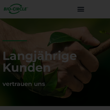
LÜFTUNGS- UND SPEZIALREINI
Langjährige
Kunden
vertrauen uns