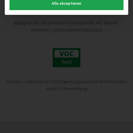
Alle akzeptieren
geeignet für die Lebensmittelindustrie, mit Wasser
mischbar, rückstandsfrei abspülbar
frei von / reduziert an flüchtigen organischen Verbindungen
nach EU-Verordnung